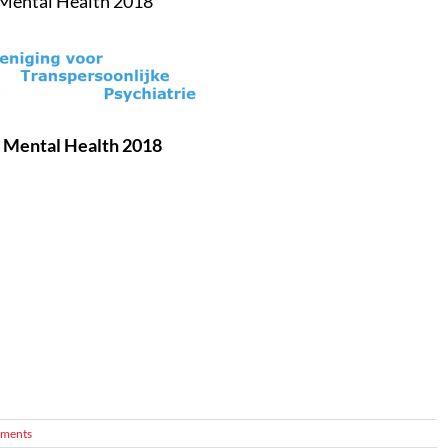
n Mental Health 2018
in Mental Health 2018
ments