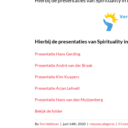
Hierbij de presentaties van Spirituality i
Hierbij de presentaties van Spirituality 
Presentatie Hans Gerding
Presentatie André van der Braak
Presentatie Kim Kuypers
Presentatie Arjan Lelivelt
Presentatie Hans van den Muijzenberg
Bekijk de folder
By
Ton.Veldman
|
juni 14th, 2020
|
nieuwscategorie
|
0 Com