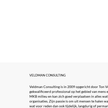
VELDMAN CONSULTING
Veldman Consulting is in 2009 opgericht door Ton V
gekwalificeerd professional op het gebied van mens e
MKB milieu en kan zich goed verplaatsen in alles wat
organisaties. Zijn passie is om uit mensen te halen wa
wat voor reden dan ook tijdelijk, langdurig of perman