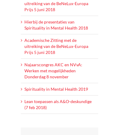
uitreiking van de BeNeLux-Europa
Prijs 5 juni 2018
Hierbij de presentaties van
Spirituality in Mental Health 2018
Academische Zitting met de
uitreiking van de BeNeLux-Europa
Prijs 5 juni 2018
Najaarscongres AKC en NVvA:
Werken met mogelijkheden
Donderdag 8 november
Spirituality in Mental Health 2019
Lean toepassen als A&O-deskundige
(7 feb 2018)