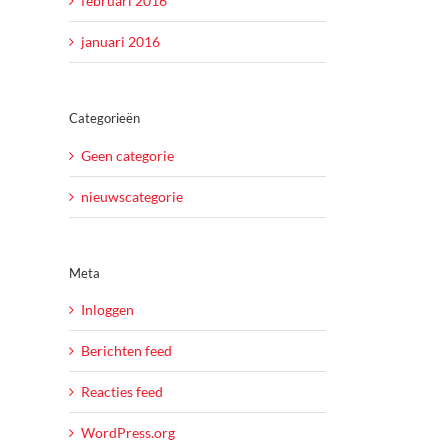
februari 2016
januari 2016
l
Categorieën
Geen categorie
nieuwscategorie
Meta
Inloggen
Berichten feed
Reacties feed
WordPress.org