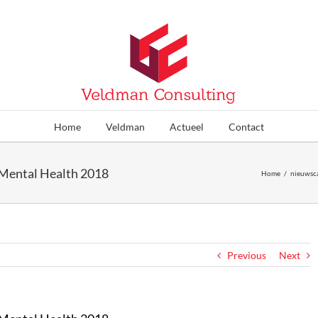
Home
Veldman
Actueel
Contact
n Mental Health 2018
Home
/
nieuwsc
Previous
Next