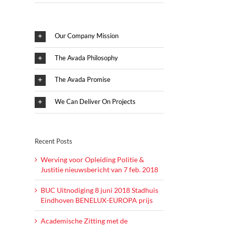
Our Company Mission
tal
The Avada Philosophy
The Avada Promise
We Can Deliver On Projects
Recent Posts
Werving voor Opleiding Politie &
Justitie nieuwsbericht van 7 feb. 2018
BUC Uitnodiging 8 juni 2018 Stadhuis
Eindhoven BENELUX-EUROPA prijs
Academische Zitting met de