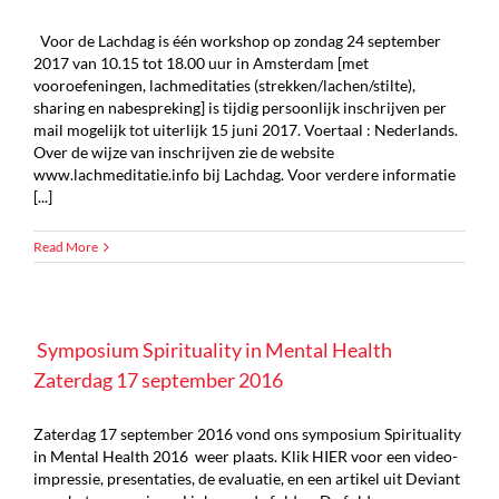
Voor de Lachdag is één workshop op zondag 24 september
2017 van 10.15 tot 18.00 uur in Amsterdam [met
vooroefeningen, lachmeditaties (strekken/lachen/stilte),
sharing en nabespreking] is tijdig persoonlijk inschrijven per
mail mogelijk tot uiterlijk 15 juni 2017. Voertaal : Nederlands.
Over de wijze van inschrijven zie de website
www.lachmeditatie.info bij Lachdag. Voor verdere informatie
[...]
Read More
Symposium Spirituality in Mental Health
Zaterdag 17 september 2016
Zaterdag 17 september 2016 vond ons symposium Spirituality
in Mental Health 2016 weer plaats. Klik HIER voor een video-
impressie, presentaties, de evaluatie, en een artikel uit Deviant