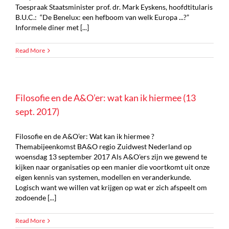
Toespraak Staatsminister prof. dr. Mark Eyskens, hoofdtitularis
B.U.C.: “De Benelux: een hefboom van welk Europa ...?”
Informele diner met [...]
Read More
Filosofie en de A&O’er: wat kan ik hiermee (13
sept. 2017)
Filosofie en de A&O’er: Wat kan ik hiermee ?
Themabijeenkomst BA&O regio Zuidwest Nederland op
woensdag 13 september 2017 Als A&O’ers zijn we gewend te
kijken naar organisaties op een manier die voortkomt uit onze
eigen kennis van systemen, modellen en veranderkunde.
Logisch want we willen vat krijgen op wat er zich afspeelt om
zodoende [...]
Read More