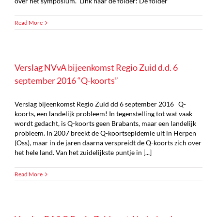
over het symposium. Link naar de folder: De folder
Read More
Verslag NVvA bijeenkomst Regio Zuid d.d. 6
september 2016 “Q-koorts”
Verslag bijeenkomst Regio Zuid dd 6 september 2016 Q-
koorts, een landelijk probleem! In tegenstelling tot wat vaak
wordt gedacht, is Q-koorts geen Brabants, maar een landelijk
probleem. In 2007 breekt de Q-koortsepidemie uit in Herpen
(Oss), maar in de jaren daarna verspreidt de Q-koorts zich over
het hele land. Van het zuidelijkste puntje in [...]
Read More