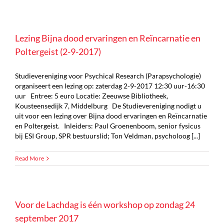
Lezing Bijna dood ervaringen en Reïncarnatie en
Poltergeist (2-9-2017)
Studievereniging voor Psychical Research (Parapsychologie)
organiseert een lezing op: zaterdag 2-9-2017 12:30 uur-16:30
uur Entree: 5 euro Locatie: Zeeuwse Bibliotheek,
Kousteensedijk 7, Middelburg De Studievereniging nodigt u
uit voor een lezing over Bijna dood ervaringen en Reïncarnatie
en Poltergeist. Inleiders: Paul Groenenboom, senior fysicus
bij ESI Group, SPR bestuurslid; Ton Veldman, psycholoog [...]
Read More
Voor de Lachdag is één workshop op zondag 24
september 2017