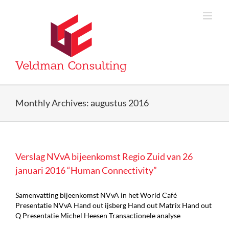
Skip
to
content
Monthly Archives:
augustus 2016
Verslag NVvA bijeenkomst Regio Zuid van 26
januari 2016 “Human Connectivity”
Samenvatting bijeenkomst NVvA in het World Café
Presentatie NVvA Hand out ijsberg Hand out Matrix Hand out
Q Presentatie Michel Heesen Transactionele analyse