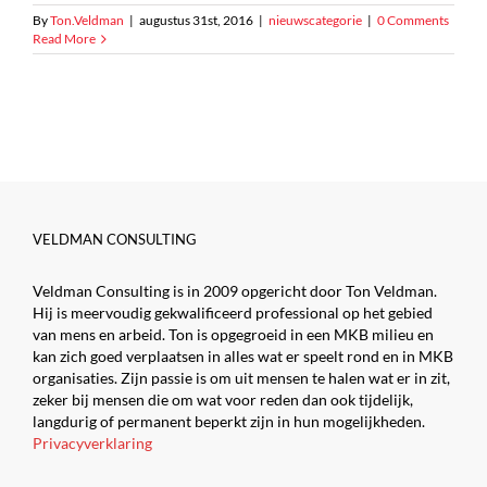
By
Ton.Veldman
|
augustus 31st, 2016
|
nieuwscategorie
|
0 Comments
Read More
VELDMAN CONSULTING
Veldman Consulting is in 2009 opgericht door Ton Veldman.
Hij is meervoudig gekwalificeerd professional op het gebied
van mens en arbeid. Ton is opgegroeid in een MKB milieu en
kan zich goed verplaatsen in alles wat er speelt rond en in MKB
organisaties. Zijn passie is om uit mensen te halen wat er in zit,
zeker bij mensen die om wat voor reden dan ook tijdelijk,
langdurig of permanent beperkt zijn in hun mogelijkheden.
Privacyverklaring