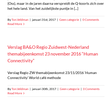
(Oss), maar in de jaren daarna verspreidt de Q-koorts zich over
het hele land. Van het zuidelijkste puntje in [...]
By
Ton.Veldman
|
januari 31st, 2017
|
Geen categorie
|
0 Comments
Read More
Verslag BA&O Regio Zuidwest-Nederland
themabijeenkomst 23 november 2016 “Human
Connectivity”
Verslag Regio ZW themabijeenkomst 23/11/2016 ‘Human
Connectivity’ World café methode
By
Ton.Veldman
|
januari 30th, 2017
|
Geen categorie
|
0 Comments
Read More