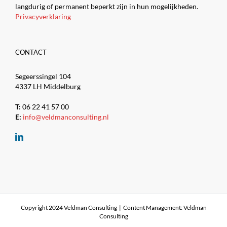
langdurig of permanent beperkt zijn in hun mogelijkheden.
Privacyverklaring
CONTACT
Segeerssingel 104
4337 LH Middelburg
T:
06 22 41 57 00
E:
info@veldmanconsulting.nl
Copyright 2024 Veldman Consulting | Content Management: Veldman
Consulting