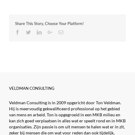
Share This Story, Choose Your Platform!
Facebook
Twitter
LinkedIn
Google+
Email
VELDMAN CONSULTING
Veldman Consulting is in 2009 opgericht door Ton Veldman.
Hij is meervoudig gekwalificeerd professional op het gebied
van mens en arbeid. Ton is opgegroeid in een MKB milieu en
kan zich goed verplaatsen in alles wat er speelt rond en in MKB
organisaties. Zijn passie is om uit mensen te halen wat er in zit,
zeker bij mensen die om wat voor reden dan ook tijdelijk,