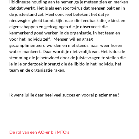
libidineuze houding aan te nemen ga je meteen zien en merken
dat dat werkt. Het is als een soortvirus dat mensen pakt en in
de juiste stand zet. Heel concreet betekent het dat je
nieuwsgierigheid toont, kijkt naar die feedback die je kiest en
eigenschappen en gedragingen die je observeert die
kenmerkend goed werken in de organisatie, in het team en
voor het individu zelf. Mensen willen graag
gecomplimenteerd worden en niet steeds maar weer horen
wat er mankeert. Daar wordt je niet vrolijk van. Het is dus de
stemming die je beïnvloed door de juiste vragen te stellen die
je in je onderzoek inbrengt die de libido in het individu, het
team en de organisatie raken.
Ik wens jullie daar heel veel succes en vooral plezier mee !
De rol van een AO-er bij MTO’s