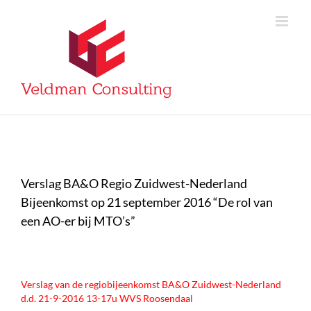
Skip
to
content
View
Larger
Verslag BA&O Regio Zuidwest-Nederland
Image
Bijeenkomst op 21 september 2016 “De rol van
een AO-er bij MTO’s”
Verslag van de regiobijeenkomst BA&O Zuidwest-Nederland
d.d. 21-9-2016 13-17u WVS Roosendaal