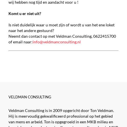
wij hebben nog tijd en aandacht voor u !
Komt u er niet uit?
Is niet duidelijk waar u moet zijn of wordt u van het ene loket
naar het andere gestuurd?
Neemt dan contact op met Veldman Consulting, 0622415700
of email naar:
info@veldmanconsulting.nl
VELDMAN CONSULTING
Veldman Consulting is in 2009 opgericht door Ton Veldman.
Hij is meervoudig gekwalificeerd professional op het gebied
van mens en arbeid. Ton is opgegroeid in een MKB milieu en