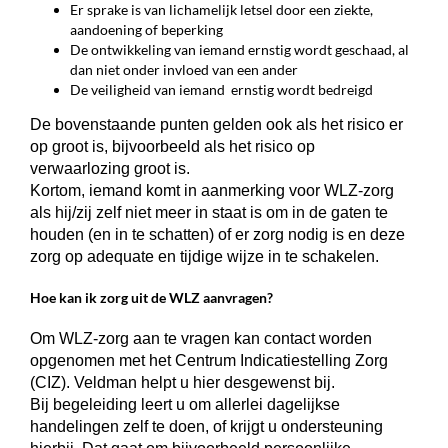
Er sprake is van lichamelijk letsel door een ziekte,
aandoening of beperking
De ontwikkeling van iemand ernstig wordt geschaad, al
dan niet onder invloed van een ander
De veiligheid van iemand ernstig wordt bedreigd
De bovenstaande punten gelden ook als het risico er
op groot is, bijvoorbeeld als het risico op
verwaarlozing groot is.
Kortom, iemand komt in aanmerking voor WLZ-zorg
als hij/zij zelf niet meer in staat is om in de gaten te
houden (en in te schatten) of er zorg nodig is en deze
zorg op adequate en tijdige wijze in te schakelen.
Hoe kan ik zorg uit de WLZ aanvragen?
Om WLZ-zorg aan te vragen kan contact worden
opgenomen met het Centrum Indicatiestelling Zorg
(CIZ). Veldman helpt u hier desgewenst bij.
Bij begeleiding leert u om allerlei dagelijkse
handelingen zelf te doen, of krijgt u ondersteuning