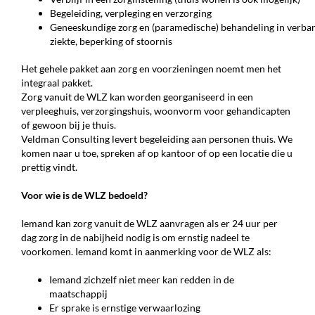
Begeleiding, verpleging en verzorging
Geneeskundige zorg en (paramedische) behandeling in verba
ziekte, beperking of stoornis
Het gehele pakket aan zorg en voorzieningen noemt men het
integraal pakket.
Zorg vanuit de WLZ kan worden georganiseerd in een
verpleeghuis, verzorgingshuis, woonvorm voor gehandicapten
of gewoon bij je thuis.
Veldman Consulting levert begeleiding aan personen thuis. We
komen naar u toe, spreken af op kantoor of op een locatie die u
prettig vindt.
Voor wie is de WLZ bedoeld?
Iemand kan zorg vanuit de WLZ aanvragen als er 24 uur per
dag zorg in de nabijheid nodig is om ernstig nadeel te
voorkomen. Iemand komt in aanmerking voor de WLZ als:
Iemand zichzelf niet meer kan redden in de
maatschappij
Er sprake is ernstige verwaarlozing