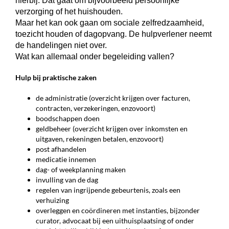
hierbij. Dat gaat om bijvoorbeeld persoonlijke
verzorging of het huishouden.
Maar het kan ook gaan om sociale zelfredzaamheid,
toezicht houden of dagopvang. De hulpverlener neemt
de handelingen niet over.
Wat kan allemaal onder begeleiding vallen?
Hulp bij praktische zaken
de administratie (overzicht krijgen over facturen,
contracten, verzekeringen, enzovoort)
boodschappen doen
geldbeheer (overzicht krijgen over inkomsten en
uitgaven, rekeningen betalen, enzovoort)
post afhandelen
medicatie innemen
dag- of weekplanning maken
invulling van de dag
regelen van ingrijpende gebeurtenis, zoals een
verhuizing
overleggen en coördineren met instanties, bijzonder
curator, advocaat bij een uithuisplaatsing of onder