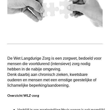
De Wet Langdurige Zorg is een zorgwet, bedoeld voor
mensen die voortdurend (intensieve) zorg nodig
hebben in de nabije omgeving.
Denk daarbij aan chronisch zieken, kwetsbare
ouderen en mensen met een ernstige geestelijke of
lichamelijke beperking/aandoening.
Overzicht WLZ-zorg
Verblijf in een zorginstelling (thuis wonen is ook mogelijk)