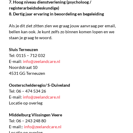
7. Hoog niveau dienstverlening (psycholoog /
registerarbeidsdeskundige)
8. Dertig jaar ervaring in beoordeling en begeleiding
Als je dit ziet zitten zien we graag jouw aanvraag per email,
bellen kan ook. Je kunt zelfs zo binnen komen lopen en we
staan je graag te woord.
Sluis Terneuzen
Tel: 0115 – 712 032
E-mail:
info@zeelandcare.nl
Noordstraat 10
4531 GG Terneuzen
Oosterschelderegio/ S-Duiveland
Tel: 06 – 474 534 26
E-mail:
info@zeelandcare.nl
Locatie op overleg
Middelburg Vlissingen Veere
Tel: 06 – 243 248 80
E-mail::
info@zeelandcare.nl
Locatie op overleg