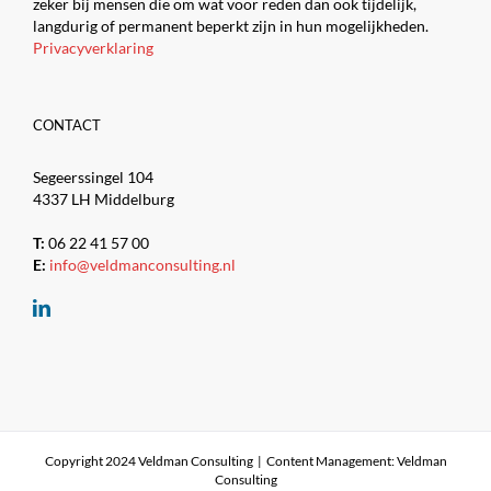
zeker bij mensen die om wat voor reden dan ook tijdelijk,
langdurig of permanent beperkt zijn in hun mogelijkheden.
Privacyverklaring
CONTACT
Segeerssingel 104
4337 LH Middelburg
T:
06 22 41 57 00
E:
info@veldmanconsulting.nl
Copyright 2024 Veldman Consulting | Content Management: Veldman
Consulting