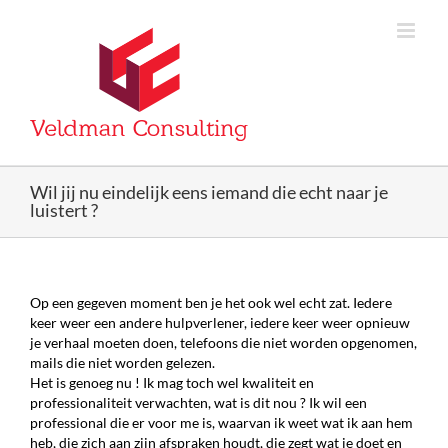
Skip
to
content
Wil jij nu eindelijk eens iemand die echt naar je
luistert ?
Op een gegeven moment ben je het ook wel echt zat. Iedere
keer weer een andere hulpverlener, iedere keer weer opnieuw
je verhaal moeten doen, telefoons die niet worden opgenomen,
mails die niet worden gelezen.
Het is genoeg nu ! Ik mag toch wel kwaliteit en
professionaliteit verwachten, wat is dit nou ? Ik wil een
professional die er voor me is, waarvan ik weet wat ik aan hem
heb, die zich aan zijn afspraken houdt, die zegt wat ie doet en