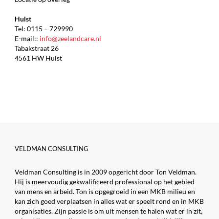
Hulst
Tel: 0115 – 729990
E-mail::
info@zeelandcare.nl
Tabakstraat 26
4561 HW Hulst
VELDMAN CONSULTING
Veldman Consulting is in 2009 opgericht door Ton Veldman.
Hij is meervoudig gekwalificeerd professional op het gebied
van mens en arbeid. Ton is opgegroeid in een MKB milieu en
kan zich goed verplaatsen in alles wat er speelt rond en in MKB
organisaties. Zijn passie is om uit mensen te halen wat er in zit,