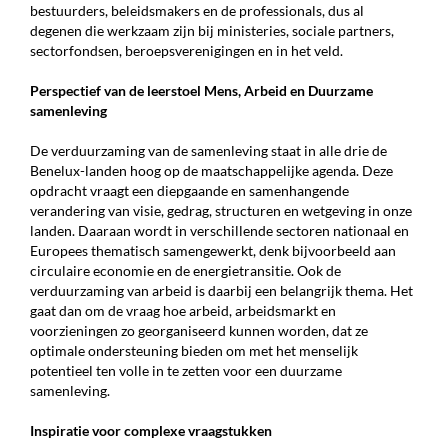
bestuurders, beleidsmakers en de professionals, dus al
degenen die werkzaam zijn bij ministeries, sociale partners,
sectorfondsen, beroepsverenigingen en in het veld.
Perspectief van de leerstoel Mens, Arbeid en Duurzame
samenleving
De verduurzaming van de samenleving staat in alle drie de
Benelux-landen hoog op de maatschap­pelijke agenda. Deze
opdracht vraagt een diepgaande en samenhangende
verandering van visie, gedrag, structuren en wetgeving in onze
landen. Daaraan wordt in verschillende sectoren nationaal en
Europees thematisch samengewerkt, denk bijvoorbeeld aan
circulaire economie en de energie­transitie. Ook de
verduurzaming van arbeid is daarbij een belangrijk thema. Het
gaat dan om de vraag hoe arbeid, arbeidsmarkt en
voorzieningen zo georganiseerd kunnen worden, dat ze
optimale ondersteuning bieden om met het menselijk
potentieel ten volle in te zetten voor een duurzame
samenleving.
Inspiratie voor complexe vraagstukken