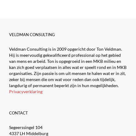
VELDMAN CONSULTING
Veldman Consulting is in 2009 opgericht door Ton Veldman.
Hij is meervoudig gekwalificeerd professional op het gebied
van mens en arbeid. Ton is opgegroeid in een MKB milieu en
kan zich goed verplaatsen in alles wat er speelt rond en in MKB
organisaties. Zijn passie is om uit mensen te halen wat er in zit,
zeker bij mensen die om wat voor reden dan ook tijdelijk,
langdurig of permanent beperkt zijn in hun mogelijkheden.
Privacyverklaring
CONTACT
Segeerssingel 104
4337 LH Middelburg