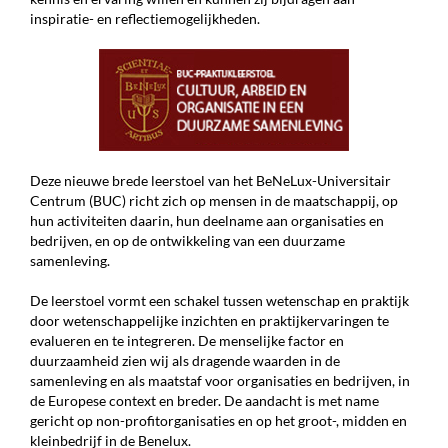
inspiratie- en reflectiemogelijkheden.
Deze nieuwe brede leerstoel van het BeNeLux-Universitair
Centrum (BUC) richt zich op mensen in de maatschappij, op
hun activiteiten daarin, hun deelname aan organisaties en
bedrijven, en op de ontwikkeling van een duurzame
samenleving.
De leerstoel vormt een schakel tussen wetenschap en praktijk
door wetenschappelijke inzichten en praktijkervaringen te
evalueren en te integreren. De menselijke factor en
duurzaamheid zien wij als dragende waarden in de
samenleving en als maatstaf voor organisaties en bedrijven, in
de Europese context en breder. De aandacht is met name
gericht op non-profitorganisaties en op het groot-, midden en
kleinbedrijf in de Benelux.