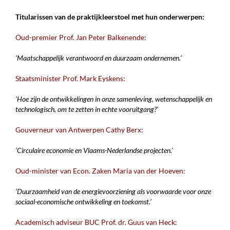
Titularissen van de praktijkleerstoel met hun onderwerpen:
Oud-premier Prof. Jan Peter Balkenende:
‘Maatschappelijk verantwoord en duurzaam ondernemen.’
Staatsminister
Prof. Mark Eyskens:
‘Hoe zijn de ontwikkelingen in onze samenleving, wetenschappelijk en
technologisch, om te zetten in echte vooruitgang?’
Gouverneur van Antwerpen Cathy Berx:
‘Circulaire economie en Vlaams-Nederlandse projecten.’
Oud-minister van Econ. Zaken Maria van der Hoeven:
‘Duurzaamheid van de energievoorziening als voorwaarde voor onze
sociaal-economische ontwikkeling en toekomst.’
Academisch adviseur BUC Prof. dr. Guus van Heck: