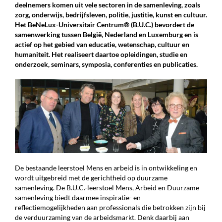
deelnemers komen uit vele sectoren in de samenleving, zoals
zorg, onderwijs, bedrijfsleven, politie, justitie, kunst en cultuur.
Het BeNeLux-Universitair Centrum® (B.U.C.) bevordert de
samenwerking tussen België, Nederland en Luxemburg en is
actief op het gebied van educatie, wetenschap, cultuur en
humaniteit. Het realiseert daartoe opleidingen, studie en
onderzoek, seminars, symposia, conferenties en publicaties.
De bestaande leerstoel Mens en arbeid is in ontwikkeling en
wordt uitgebreid met de gerichtheid op duurzame
samenleving. De B.U.C.-leerstoel Mens, Arbeid en Duurzame
samenleving biedt daarmee inspiratie- en
reflectiemogelijkheden aan professionals die betrokken zijn bij
de verduurzaming van de arbeidsmarkt. Denk daarbij aan