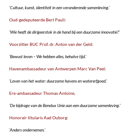
‘Cultuur, kunst, identiteit in een veranderende samenleving.’
Oud-gedeputeerde Bert Pauli:
‘Wie heeft de dirigeerstok in de hand bij een duurzame innovatie?’
Voorzitter BUC Prof. dr. Anton van der Geld:
‘Bewust leven – We hebben alles, behalve tijd.’
Havenambassadeur van Antwerpen Marc Van Peel:
‘Leven van het water: duurzame havens en watererfgoed.’
Ere-ambassadeur Thomas Antoine,
‘De bijdrage van de Benelux Unie aan een duurzame samenleving.’
Honorair titularis Aad Ouborg:
‘Anders ondernemen.’