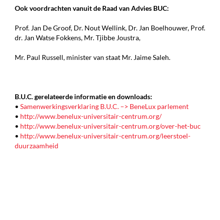
Ook voordrachten vanuit de Raad van Advies BUC:
Prof. Jan De Groof, Dr. Nout Wellink, Dr. Jan Boelhouwer, Prof.
dr. Jan Watse Fokkens, Mr. Tjibbe Joustra,
Mr. Paul Russell, minister van staat Mr. Jaime Saleh.
B.U.C. gerelateerde informatie en downloads:
•
Samenwerkingsverklaring B.U.C. –> BeneLux parlement
•
http://www.benelux-universitair-centrum.org/
•
http://www.benelux-universitair-centrum.org/over-het-buc
•
http://www.benelux-universitair-centrum.org/leerstoel-
duurzaamheid