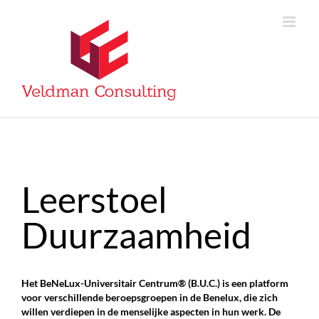
Skip
to
content
Leerstoel
Duurzaamheid
Het BeNeLux-Universitair Centrum® (B.U.C.) is een platform
voor verschillende beroepsgroepen in de Benelux, die zich
willen verdiepen in de menselijke aspecten in hun werk. De