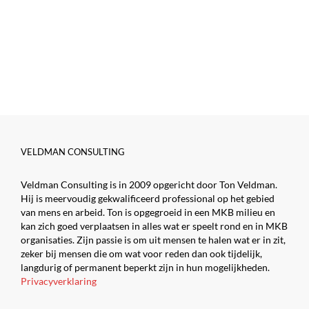
VELDMAN CONSULTING
Veldman Consulting is in 2009 opgericht door Ton Veldman.
Hij is meervoudig gekwalificeerd professional op het gebied
van mens en arbeid. Ton is opgegroeid in een MKB milieu en
kan zich goed verplaatsen in alles wat er speelt rond en in MKB
organisaties. Zijn passie is om uit mensen te halen wat er in zit,
zeker bij mensen die om wat voor reden dan ook tijdelijk,
langdurig of permanent beperkt zijn in hun mogelijkheden.
Privacyverklaring