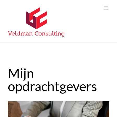
Skip
to
content
Mijn
opdrachtgevers