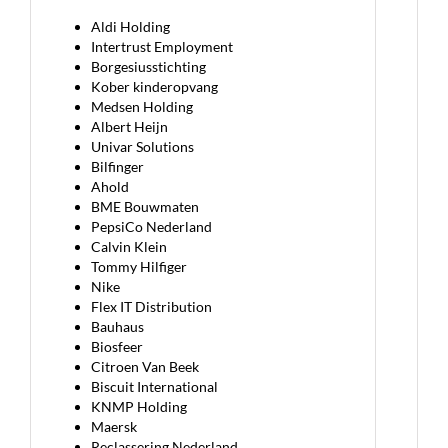
Aldi Holding
Intertrust Employment
Borgesiusstichting
Kober kinderopvang
Medsen Holding
Albert Heijn
Univar Solutions
Bilfinger
Ahold
BME Bouwmaten
PepsiCo Nederland
Calvin Klein
Tommy Hilfiger
Nike
Flex IT Distribution
Bauhaus
Biosfeer
Citroen Van Beek
Biscuit International
KNMP Holding
Maersk
Reclassering Nederland