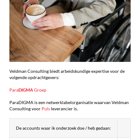
Veldman Consulting biedt arbeidskundige expertise voor de
volgende opdrachtgevers:
Para
DIGMA
Groep
ParaDIGMA is een netwerklabelorganisatie waarvan Veldman
Consulting voor
Puls
leverancier is.
De accounts waar ik onderzoek doe / heb gedaan: