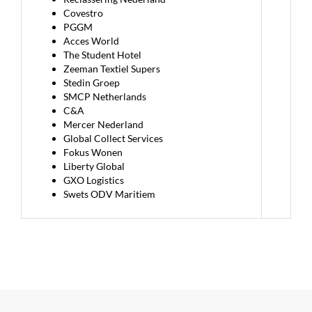
Covestro
PGGM
Acces World
The Student Hotel
Zeeman Textiel Supers
Stedin Groep
SMCP Netherlands
C&A
Mercer Nederland
Global Collect Services
Fokus Wonen
Liberty Global
GXO Logistics
Swets ODV Maritiem