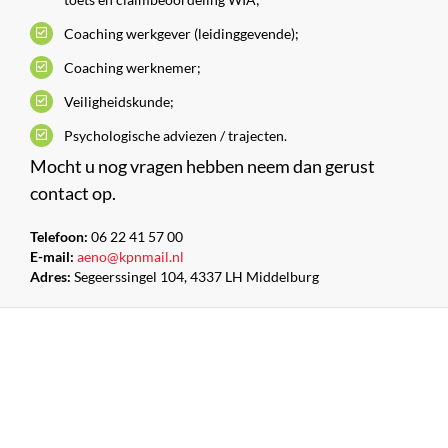
Coaching werkgever (leidinggevende);
Coaching werknemer;
Veiligheidskunde;
Psychologische adviezen / trajecten.
Mocht u nog vragen hebben neem dan gerust
contact op.
Telefoon:
06 22 41 57 00
E-mail:
aeno@kpnmail.nl
Adres:
Segeerssingel 104, 4337 LH Middelburg